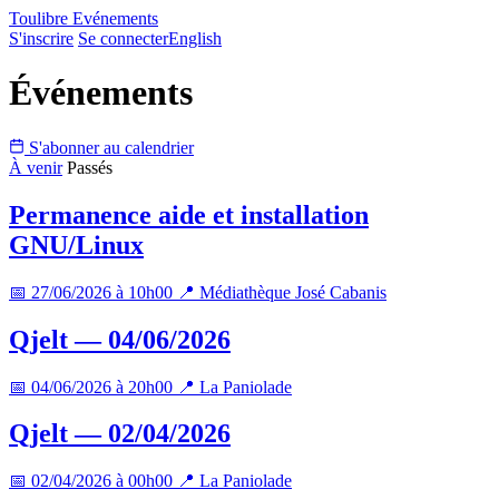
Toulibre Evénements
S'inscrire
Se connecter
English
Événements
S'abonner au calendrier
À venir
Passés
Permanence aide et installation
GNU/Linux
📅 27/06/2026 à 10h00
📍 Médiathèque José Cabanis
Qjelt — 04/06/2026
📅 04/06/2026 à 20h00
📍 La Paniolade
Qjelt — 02/04/2026
📅 02/04/2026 à 00h00
📍 La Paniolade