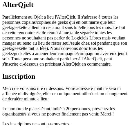
AlterQjelt
Parallèlement au Qjelt a lieu l'AlterQjelt. Il s'adresse à toutes les
personnes copains/copines de geeks qui en ont marre que leur
geek/geekette aillent au restaurant sans lui/elle tous les mois. Le but
de cette rencontre est de réunir à une table séparée toutes les
personnes ne souhaitant pas parler de Logiciels Libres mais voulant
manger au resto au lieu de rester seul/seule chez soi pendant que son
geek/geekette fait la fête). Nous convions donc tous les
geeks/geekettes à amener leur compagne/compagnon avec eux jeudi
soir. Toute personne souhaitant participer à l'AlterQjelt, peut
s'inscrire ci-dessous en précisant AlterQjelt en commentaire.
Inscription
Merci de vous inscrire ci-dessous. Votre adresse e-mail ne sera ni
affichée ni divulguée, elle sera uniquement utilisée si un changement
de dernière minute a lieu.
Le nombre de places étant limité à 20 personnes, prévenez les
organisateurs si vous ne pouvez finalement pas venir. Merci !
Les inscriptions ne sont pas ouvertes.