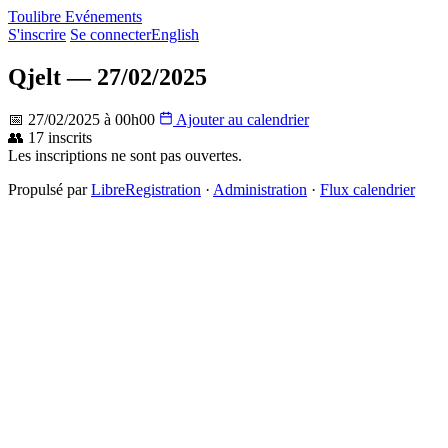
Toulibre Evénements
S'inscrire
Se connecter
English
Qjelt — 27/02/2025
📅 27/02/2025 à 00h00
Ajouter au calendrier
👥 17 inscrits
Les inscriptions ne sont pas ouvertes.
Propulsé par
LibreRegistration
·
Administration
·
Flux calendrier