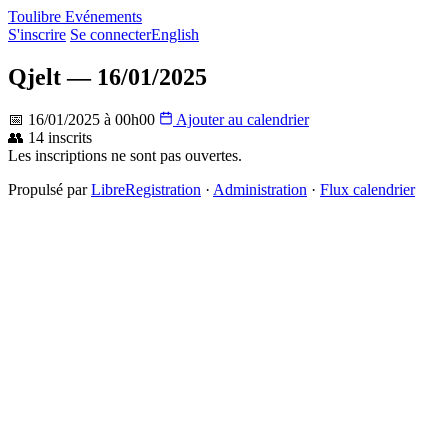
Toulibre Evénements
S'inscrire
Se connecter
English
Qjelt — 16/01/2025
📅 16/01/2025 à 00h00
Ajouter au calendrier
👥 14 inscrits
Les inscriptions ne sont pas ouvertes.
Propulsé par
LibreRegistration
·
Administration
·
Flux calendrier