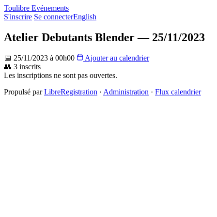
Toulibre Evénements
S'inscrire
Se connecter
English
Atelier Debutants Blender — 25/11/2023
📅 25/11/2023 à 00h00
Ajouter au calendrier
👥 3 inscrits
Les inscriptions ne sont pas ouvertes.
Propulsé par
LibreRegistration
·
Administration
·
Flux calendrier