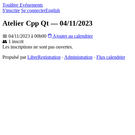
Toulibre Evénements
S'inscrire
Se connecter
English
Atelier Cpp Qt — 04/11/2023
📅 04/11/2023 à 00h00
Ajouter au calendrier
👥 1 inscrit
Les inscriptions ne sont pas ouvertes.
Propulsé par
LibreRegistration
·
Administration
·
Flux calendrier