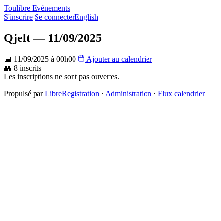
Toulibre Evénements
S'inscrire
Se connecter
English
Qjelt — 11/09/2025
📅 11/09/2025 à 00h00
Ajouter au calendrier
👥 8 inscrits
Les inscriptions ne sont pas ouvertes.
Propulsé par
LibreRegistration
·
Administration
·
Flux calendrier