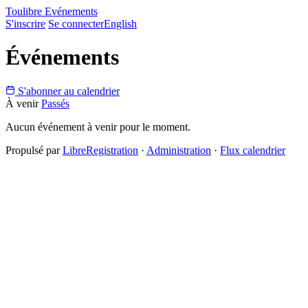
Toulibre Evénements
S'inscrire
Se connecter
English
Événements
S'abonner au calendrier
À venir
Passés
Aucun événement à venir pour le moment.
Propulsé par
LibreRegistration
·
Administration
·
Flux calendrier