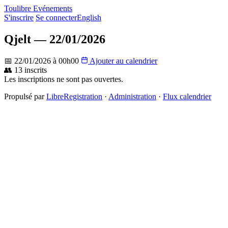
Toulibre Evénements
S'inscrire
Se connecter
English
Qjelt — 22/01/2026
📅 22/01/2026 à 00h00
Ajouter au calendrier
👥 13 inscrits
Les inscriptions ne sont pas ouvertes.
Propulsé par
LibreRegistration
·
Administration
·
Flux calendrier