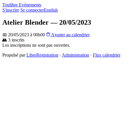
Toulibre Evénements
S'inscrire
Se connecter
English
Atelier Blender — 20/05/2023
📅 20/05/2023 à 00h00
Ajouter au calendrier
👥 3 inscrits
Les inscriptions ne sont pas ouvertes.
Propulsé par
LibreRegistration
·
Administration
·
Flux calendrier