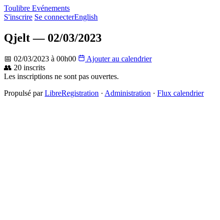
Toulibre Evénements
S'inscrire
Se connecter
English
Qjelt — 02/03/2023
📅 02/03/2023 à 00h00
Ajouter au calendrier
👥 20 inscrits
Les inscriptions ne sont pas ouvertes.
Propulsé par
LibreRegistration
·
Administration
·
Flux calendrier