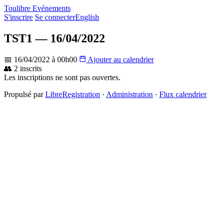
Toulibre Evénements
S'inscrire
Se connecter
English
TST1 — 16/04/2022
📅 16/04/2022 à 00h00
Ajouter au calendrier
👥 2 inscrits
Les inscriptions ne sont pas ouvertes.
Propulsé par
LibreRegistration
·
Administration
·
Flux calendrier