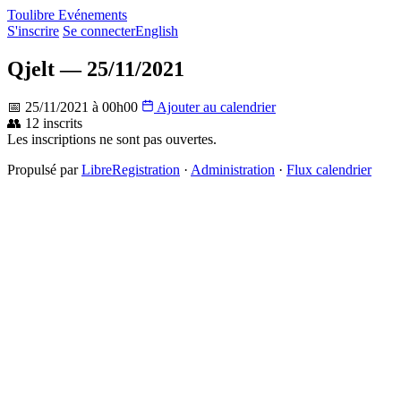
Toulibre Evénements
S'inscrire
Se connecter
English
Qjelt — 25/11/2021
📅 25/11/2021 à 00h00
Ajouter au calendrier
👥 12 inscrits
Les inscriptions ne sont pas ouvertes.
Propulsé par
LibreRegistration
·
Administration
·
Flux calendrier