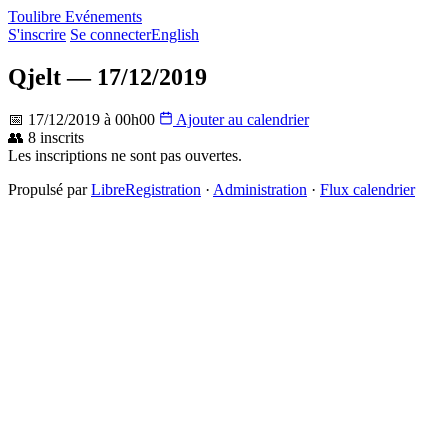
Toulibre Evénements
S'inscrire
Se connecter
English
Qjelt — 17/12/2019
📅 17/12/2019 à 00h00
Ajouter au calendrier
👥 8 inscrits
Les inscriptions ne sont pas ouvertes.
Propulsé par
LibreRegistration
·
Administration
·
Flux calendrier