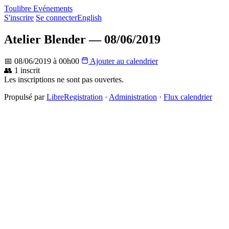
Toulibre Evénements
S'inscrire
Se connecter
English
Atelier Blender — 08/06/2019
📅 08/06/2019 à 00h00
Ajouter au calendrier
👥 1 inscrit
Les inscriptions ne sont pas ouvertes.
Propulsé par
LibreRegistration
·
Administration
·
Flux calendrier