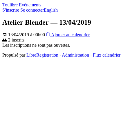
Toulibre Evénements
S'inscrire
Se connecter
English
Atelier Blender — 13/04/2019
📅 13/04/2019 à 00h00
Ajouter au calendrier
👥 2 inscrits
Les inscriptions ne sont pas ouvertes.
Propulsé par
LibreRegistration
·
Administration
·
Flux calendrier