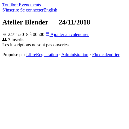
Toulibre Evénements
S'inscrire
Se connecter
English
Atelier Blender — 24/11/2018
📅 24/11/2018 à 00h00
Ajouter au calendrier
👥 3 inscrits
Les inscriptions ne sont pas ouvertes.
Propulsé par
LibreRegistration
·
Administration
·
Flux calendrier