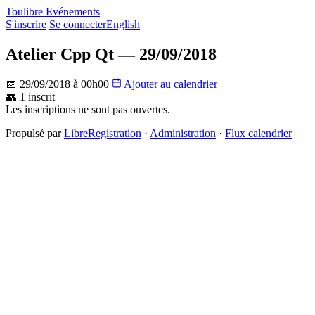
Toulibre Evénements
S'inscrire
Se connecter
English
Atelier Cpp Qt — 29/09/2018
📅 29/09/2018 à 00h00
Ajouter au calendrier
👥 1 inscrit
Les inscriptions ne sont pas ouvertes.
Propulsé par
LibreRegistration
·
Administration
·
Flux calendrier