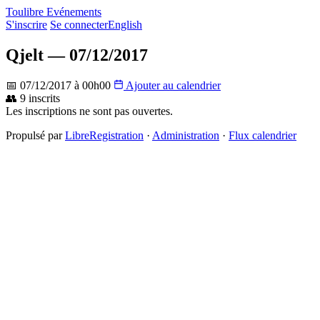
Toulibre Evénements
S'inscrire
Se connecter
English
Qjelt — 07/12/2017
📅 07/12/2017 à 00h00
Ajouter au calendrier
👥 9 inscrits
Les inscriptions ne sont pas ouvertes.
Propulsé par
LibreRegistration
·
Administration
·
Flux calendrier