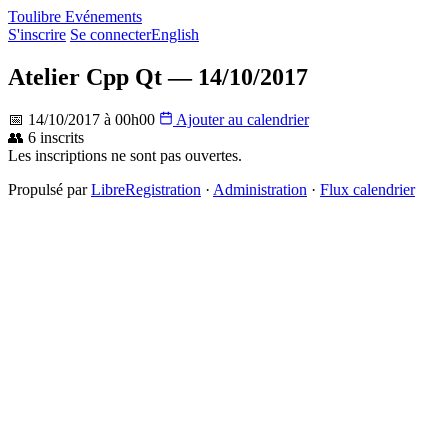
Toulibre Evénements
S'inscrire
Se connecter
English
Atelier Cpp Qt — 14/10/2017
📅 14/10/2017 à 00h00
Ajouter au calendrier
👥 6 inscrits
Les inscriptions ne sont pas ouvertes.
Propulsé par
LibreRegistration
·
Administration
·
Flux calendrier