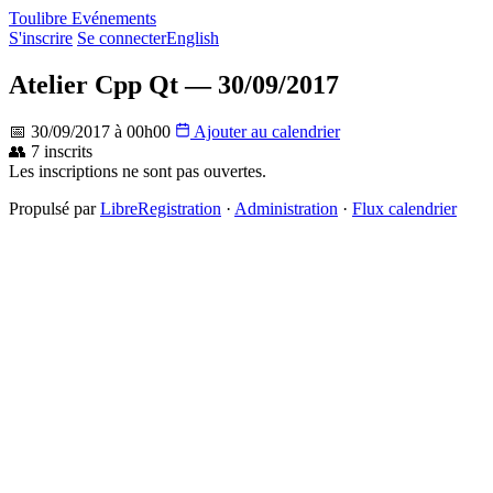
Toulibre Evénements
S'inscrire
Se connecter
English
Atelier Cpp Qt — 30/09/2017
📅 30/09/2017 à 00h00
Ajouter au calendrier
👥 7 inscrits
Les inscriptions ne sont pas ouvertes.
Propulsé par
LibreRegistration
·
Administration
·
Flux calendrier