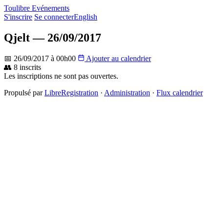
Toulibre Evénements
S'inscrire
Se connecter
English
Qjelt — 26/09/2017
📅 26/09/2017 à 00h00
Ajouter au calendrier
👥 8 inscrits
Les inscriptions ne sont pas ouvertes.
Propulsé par
LibreRegistration
·
Administration
·
Flux calendrier