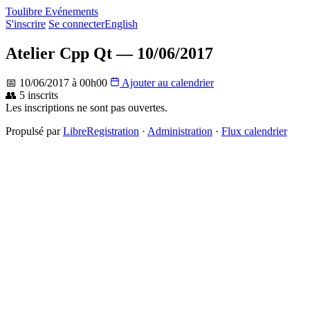
Toulibre Evénements
S'inscrire
Se connecter
English
Atelier Cpp Qt — 10/06/2017
📅 10/06/2017 à 00h00
Ajouter au calendrier
👥 5 inscrits
Les inscriptions ne sont pas ouvertes.
Propulsé par
LibreRegistration
·
Administration
·
Flux calendrier