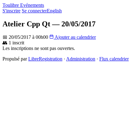
Toulibre Evénements
S'inscrire
Se connecter
English
Atelier Cpp Qt — 20/05/2017
📅 20/05/2017 à 00h00
Ajouter au calendrier
👥 1 inscrit
Les inscriptions ne sont pas ouvertes.
Propulsé par
LibreRegistration
·
Administration
·
Flux calendrier