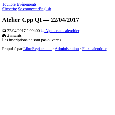
Toulibre Evénements
S'inscrire
Se connecter
English
Atelier Cpp Qt — 22/04/2017
📅 22/04/2017 à 00h00
Ajouter au calendrier
👥 2 inscrits
Les inscriptions ne sont pas ouvertes.
Propulsé par
LibreRegistration
·
Administration
·
Flux calendrier