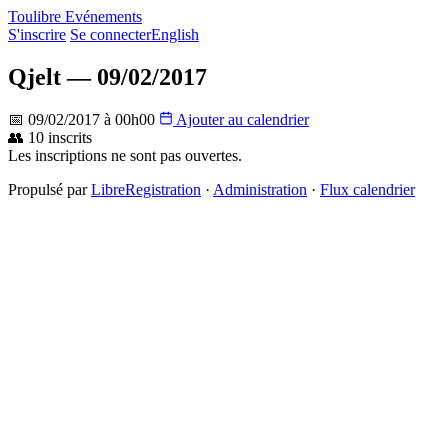
Toulibre Evénements
S'inscrire
Se connecter
English
Qjelt — 09/02/2017
📅 09/02/2017 à 00h00
Ajouter au calendrier
👥 10 inscrits
Les inscriptions ne sont pas ouvertes.
Propulsé par
LibreRegistration
·
Administration
·
Flux calendrier