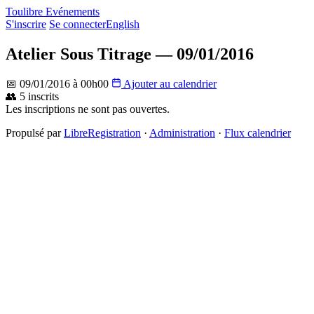
Toulibre Evénements
S'inscrire
Se connecter
English
Atelier Sous Titrage — 09/01/2016
📅 09/01/2016 à 00h00
Ajouter au calendrier
👥 5 inscrits
Les inscriptions ne sont pas ouvertes.
Propulsé par
LibreRegistration
·
Administration
·
Flux calendrier