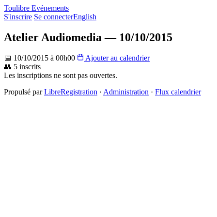
Toulibre Evénements
S'inscrire
Se connecter
English
Atelier Audiomedia — 10/10/2015
📅 10/10/2015 à 00h00
Ajouter au calendrier
👥 5 inscrits
Les inscriptions ne sont pas ouvertes.
Propulsé par
LibreRegistration
·
Administration
·
Flux calendrier