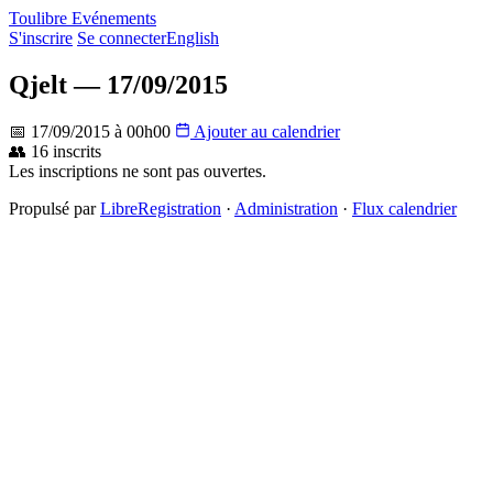
Toulibre Evénements
S'inscrire
Se connecter
English
Qjelt — 17/09/2015
📅 17/09/2015 à 00h00
Ajouter au calendrier
👥 16 inscrits
Les inscriptions ne sont pas ouvertes.
Propulsé par
LibreRegistration
·
Administration
·
Flux calendrier