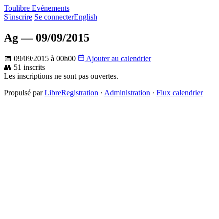
Toulibre Evénements
S'inscrire
Se connecter
English
Ag — 09/09/2015
📅 09/09/2015 à 00h00
Ajouter au calendrier
👥 51 inscrits
Les inscriptions ne sont pas ouvertes.
Propulsé par
LibreRegistration
·
Administration
·
Flux calendrier