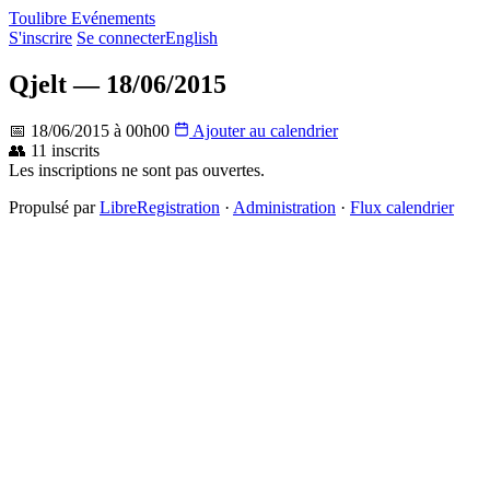
Toulibre Evénements
S'inscrire
Se connecter
English
Qjelt — 18/06/2015
📅 18/06/2015 à 00h00
Ajouter au calendrier
👥 11 inscrits
Les inscriptions ne sont pas ouvertes.
Propulsé par
LibreRegistration
·
Administration
·
Flux calendrier