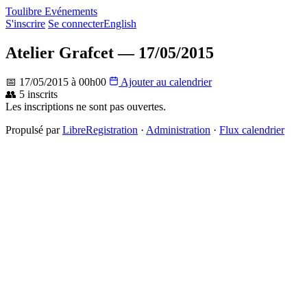
Toulibre Evénements
S'inscrire
Se connecter
English
Atelier Grafcet — 17/05/2015
📅 17/05/2015 à 00h00
Ajouter au calendrier
👥 5 inscrits
Les inscriptions ne sont pas ouvertes.
Propulsé par
LibreRegistration
·
Administration
·
Flux calendrier