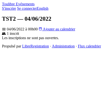
Toulibre Evénements
S'inscrire
Se connecter
English
TST2 — 04/06/2022
📅 04/06/2022 à 00h00
Ajouter au calendrier
👥 1 inscrit
Les inscriptions ne sont pas ouvertes.
Propulsé par
LibreRegistration
·
Administration
·
Flux calendrier