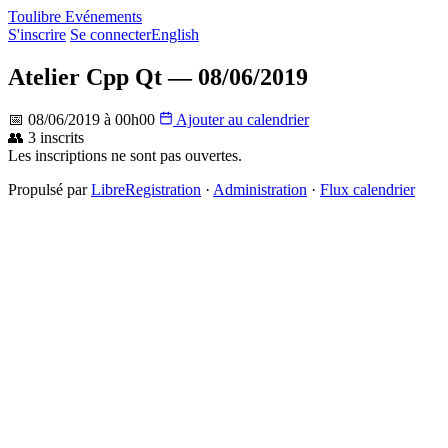
Toulibre Evénements
S'inscrire
Se connecter
English
Atelier Cpp Qt — 08/06/2019
📅 08/06/2019 à 00h00
Ajouter au calendrier
👥 3 inscrits
Les inscriptions ne sont pas ouvertes.
Propulsé par
LibreRegistration
·
Administration
·
Flux calendrier