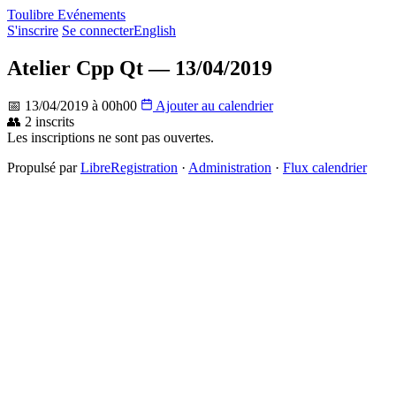
Toulibre Evénements
S'inscrire
Se connecter
English
Atelier Cpp Qt — 13/04/2019
📅 13/04/2019 à 00h00
Ajouter au calendrier
👥 2 inscrits
Les inscriptions ne sont pas ouvertes.
Propulsé par
LibreRegistration
·
Administration
·
Flux calendrier