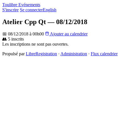
Toulibre Evénements
S'inscrire
Se connecter
English
Atelier Cpp Qt — 08/12/2018
📅 08/12/2018 à 00h00
Ajouter au calendrier
👥 5 inscrits
Les inscriptions ne sont pas ouvertes.
Propulsé par
LibreRegistration
·
Administration
·
Flux calendrier