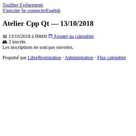
Toulibre Evénements
S'inscrire
Se connecter
English
Atelier Cpp Qt — 13/10/2018
📅 13/10/2018 à 00h00
Ajouter au calendrier
👥 3 inscrits
Les inscriptions ne sont pas ouvertes.
Propulsé par
LibreRegistration
·
Administration
·
Flux calendrier