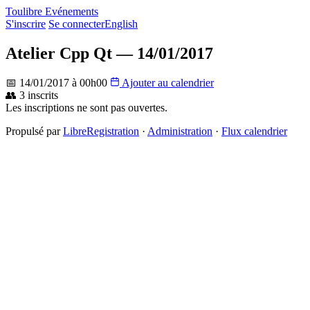
Toulibre Evénements
S'inscrire
Se connecter
English
Atelier Cpp Qt — 14/01/2017
📅 14/01/2017 à 00h00
Ajouter au calendrier
👥 3 inscrits
Les inscriptions ne sont pas ouvertes.
Propulsé par
LibreRegistration
·
Administration
·
Flux calendrier