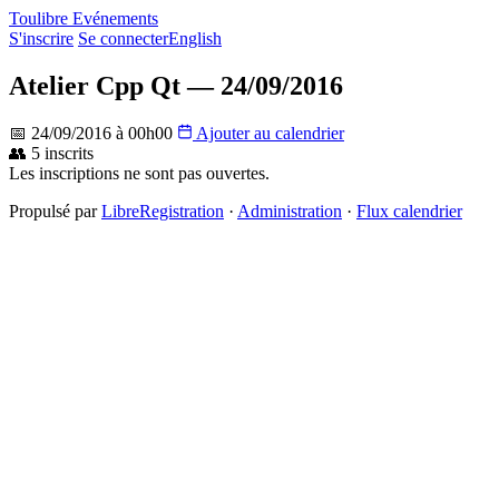
Toulibre Evénements
S'inscrire
Se connecter
English
Atelier Cpp Qt — 24/09/2016
📅 24/09/2016 à 00h00
Ajouter au calendrier
👥 5 inscrits
Les inscriptions ne sont pas ouvertes.
Propulsé par
LibreRegistration
·
Administration
·
Flux calendrier