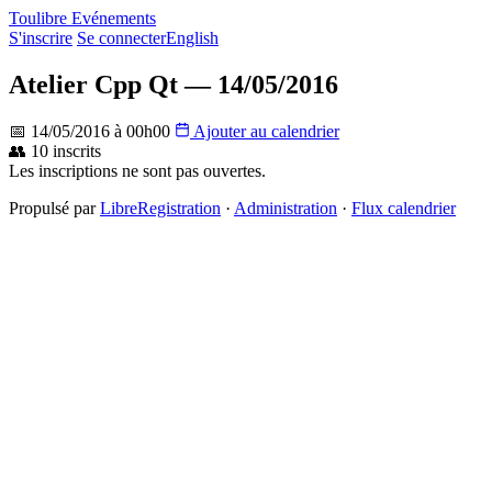
Toulibre Evénements
S'inscrire
Se connecter
English
Atelier Cpp Qt — 14/05/2016
📅 14/05/2016 à 00h00
Ajouter au calendrier
👥 10 inscrits
Les inscriptions ne sont pas ouvertes.
Propulsé par
LibreRegistration
·
Administration
·
Flux calendrier