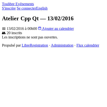
Toulibre Evénements
S'inscrire
Se connecter
English
Atelier Cpp Qt — 13/02/2016
📅 13/02/2016 à 00h00
Ajouter au calendrier
👥 20 inscrits
Les inscriptions ne sont pas ouvertes.
Propulsé par
LibreRegistration
·
Administration
·
Flux calendrier