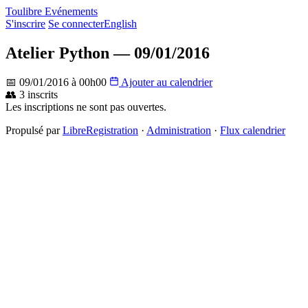
Toulibre Evénements
S'inscrire
Se connecter
English
Atelier Python — 09/01/2016
📅 09/01/2016 à 00h00
Ajouter au calendrier
👥 3 inscrits
Les inscriptions ne sont pas ouvertes.
Propulsé par
LibreRegistration
·
Administration
·
Flux calendrier