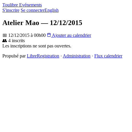
Toulibre Evénements
S'inscrire
Se connecter
English
Atelier Mao — 12/12/2015
📅 12/12/2015 à 00h00
Ajouter au calendrier
👥 4 inscrits
Les inscriptions ne sont pas ouvertes.
Propulsé par
LibreRegistration
·
Administration
·
Flux calendrier