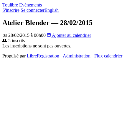
Toulibre Evénements
S'inscrire
Se connecter
English
Atelier Blender — 28/02/2015
📅 28/02/2015 à 00h00
Ajouter au calendrier
👥 5 inscrits
Les inscriptions ne sont pas ouvertes.
Propulsé par
LibreRegistration
·
Administration
·
Flux calendrier