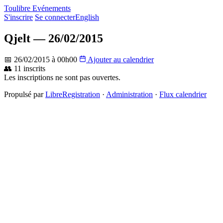
Toulibre Evénements
S'inscrire
Se connecter
English
Qjelt — 26/02/2015
📅 26/02/2015 à 00h00
Ajouter au calendrier
👥 11 inscrits
Les inscriptions ne sont pas ouvertes.
Propulsé par
LibreRegistration
·
Administration
·
Flux calendrier