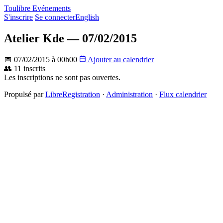
Toulibre Evénements
S'inscrire
Se connecter
English
Atelier Kde — 07/02/2015
📅 07/02/2015 à 00h00
Ajouter au calendrier
👥 11 inscrits
Les inscriptions ne sont pas ouvertes.
Propulsé par
LibreRegistration
·
Administration
·
Flux calendrier