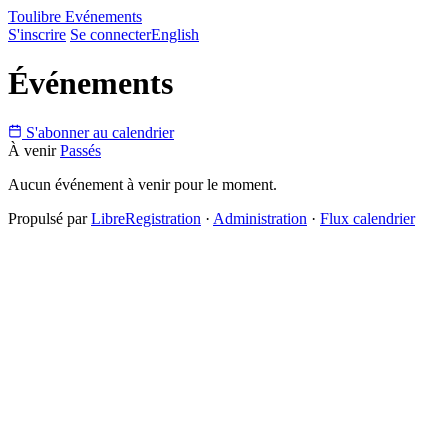
Toulibre Evénements
S'inscrire
Se connecter
English
Événements
S'abonner au calendrier
À venir
Passés
Aucun événement à venir pour le moment.
Propulsé par
LibreRegistration
·
Administration
·
Flux calendrier